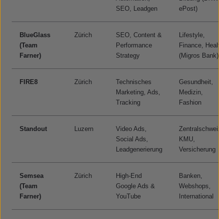
SEO, Leadgen
ePost)
BlueGlass
Zürich
SEO, Content &
Lifestyle,
(Team
Performance
Finance, Heal
Farner)
Strategy
(Migros Bank)
FIRE8
Zürich
Technisches
Gesundheit,
Marketing, Ads,
Medizin,
Tracking
Fashion
Standout
Luzern
Video Ads,
Zentralschwei
Social Ads,
KMU,
Leadgenerierung
Versicherung
Semsea
Zürich
High-End
Banken,
(Team
Google Ads &
Webshops,
Farner)
YouTube
International