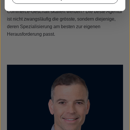
Sichtbarkeit gesteigert, mehr Leads generiert oder ein E-
Commerce-Geschäft skaliert werden? Die beste Agentur
ist nicht zwangsläufig die grösste, sondern diejenige,
deren Spezialisierung am besten zur eigenen
Herausforderung passt.