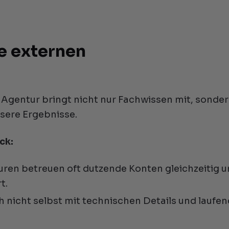
le externen
 Agentur bringt nicht nur Fachwissen mit, sonde
ssere Ergebnisse.
ck:
uren betreuen oft dutzende Konten gleichzeitig 
t.
ch nicht selbst mit technischen Details und laufe