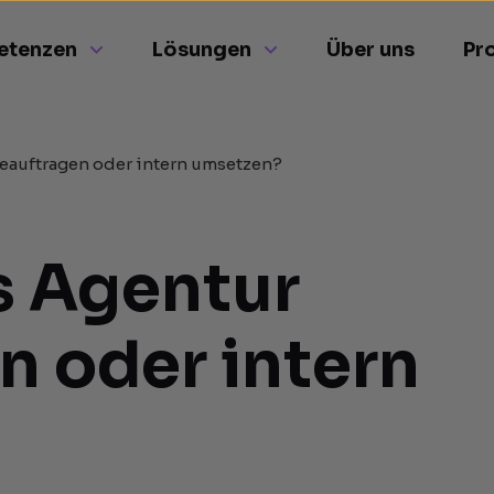
etenzen
Lösungen
Über uns
Pr
eauftragen oder intern umsetzen?
s Agentur
n oder intern