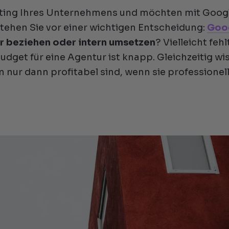
eting Ihres Unternehmens und möchten mit Goog
stehen Sie vor einer wichtigen Entscheidung:
Goo
r beziehen oder intern umsetzen
? Vielleicht fehl
Budget für eine Agentur ist knapp. Gleichzeitig wi
 nur dann profitabel sind, wenn sie professionel