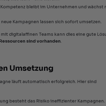
e Kompetenz bleibt im Unternehmen und wächst 
 neue Kampagnen lassen sich sofort umsetzen.
mit digitalaffinen Teams kann dies eine gute Lö
 Ressourcen sind vorhanden
.
nen Umsetzung
ne läuft automatisch erfolgreich. Hier sind
rung besteht das Risiko ineffizienter Kampagnen.