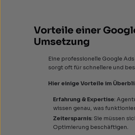
Vorteile einer Goog
Umsetzung
Eine professionelle Google Ads
sorgt oft für schnellere und be
Hier einige Vorteile im Überbli
Erfahrung & Expertise
: Agent
wissen genau, was funktionier
Zeitersparnis
: Sie müssen si
Optimierung beschäftigen.