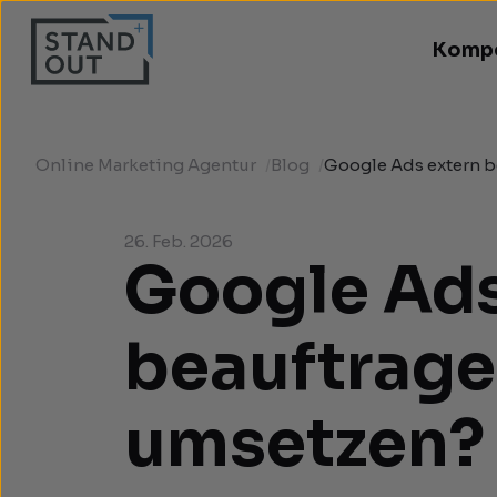
Komp
Online Marketing Agentur
/
Blog
/
Google Ads extern b
26. Feb. 2026
Google Ad
beauftrage
umsetzen?