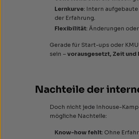
Lernkurve
: Intern aufgebaut
der Erfahrung.
Flexibilität
: Änderungen oder
Gerade für Start-ups oder KMU 
sein –
vorausgesetzt, Zeit und
Nachteile der inter
Doch nicht jede Inhouse-Kampag
mögliche Nachteile:
Know-how fehlt
: Ohne Erfah