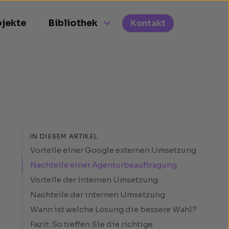
ojekte
Bibliothek
Kontakt
IN DIESEM ARTIKEL
Vorteile einer Google externen Umsetzung
Nachteile einer Agenturbeauftragung
Vorteile der internen Umsetzung
Nachteile der internen Umsetzung
Wann ist welche Lösung die bessere Wahl?
Fazit: So treffen Sie die richtige