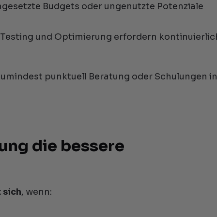
ingesetzte Budgets oder ungenutzte Potenziale
, Testing und Optimierung erfordern kontinuierli
te zumindest punktuell Beratung oder Schulungen i
ung die bessere
 sich
, wenn: