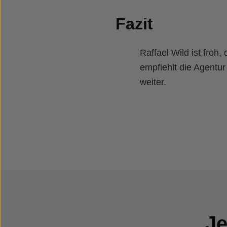
Fazit
Raffael Wild ist froh,
empfiehlt die Agentu
weiter.
Je