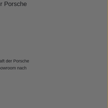
hr Porsche
aft der Porsche
Showroom nach