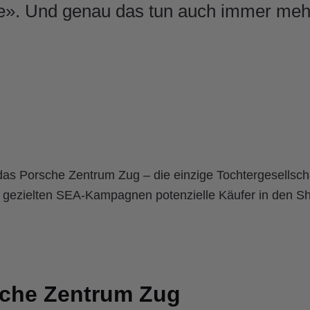
ne». Und genau das tun auch immer me
 das Porsche Zentrum Zug – die einzige Tochtergesellsch
 gezielten SEA-Kampagnen potenzielle Käufer in den 
sche Zentrum Zug