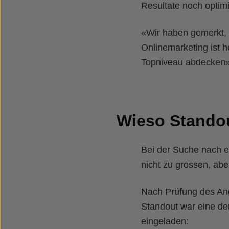
Resultate noch optim
«Wir haben gemerkt, 
Onlinemarketing ist h
Topniveau abdecken»,
Wieso Stando
Bei der Suche nach e
nicht zu grossen, abe
Nach Prüfung des Ang
Standout war eine de
eingeladen: