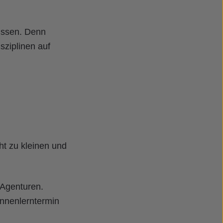
üssen. Denn
sziplinen auf
ht zu kleinen und
 Agenturen.
ennenlerntermin