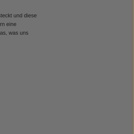
teckt und diese
rn eine
das, was uns