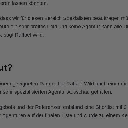
ieren lassen könnten.
dass wir für diesen Bereich Spezialisten beauftragen m
eute ein sehr breites Feld und keine Agentur kann alle Di
 sagt Raffael Wild.
ut?
inem geeigneten Partner hat Raffael Wild nach einer nic
r sehr spezialisierten Agentur Ausschau gehalten.
ebots und der Referenzen entstand eine Shortlist mit 3
r Agenturen auf der finalen Liste und wurde zu einem K