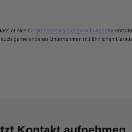
 dass er sich für
Standout als Google Ads Agentur
entschi
r auch gerne anderen Unternehmen mit ähnlichen Herau
tzt Kontakt aufnehmen