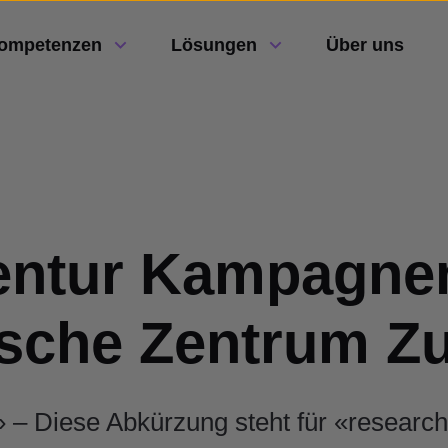
ompetenzen
Lösungen
Über uns
ntur Kampagnen
sche Zentrum Z
– Diese Abkürzung steht für «research