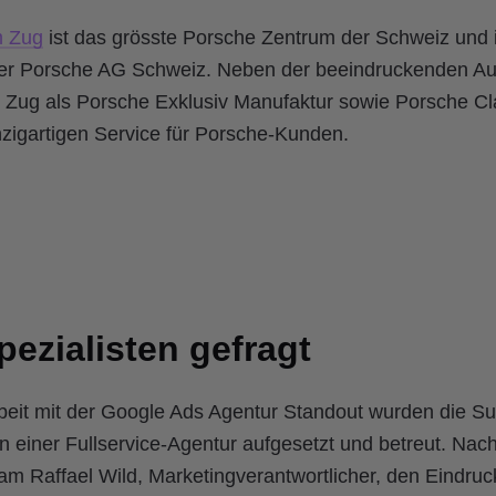
m Zug
ist das grösste Porsche Zentrum der Schweiz und 
der Porsche AG Schweiz. Neben der beeindruckenden Aus
Zug als Porsche Exklusiv Manufaktur sowie Porsche Cl
nzigartigen Service für Porsche-Kunden.
ezialisten gefragt
eit mit der Google Ads Agentur Standout wurden die S
einer Fullservice-Agentur aufgesetzt und betreut. Nach 
 Raffael Wild, Marketingverantwortlicher, den Eindruck