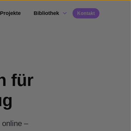
Projekte
Bibliothek
Kontakt
 für
ug
 online –