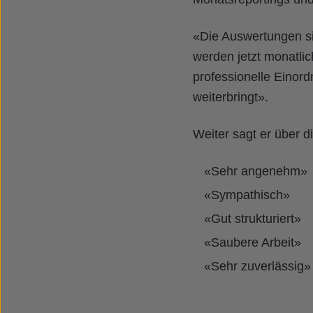
«Die Auswertungen si
werden jetzt monatli
professionelle Einor
weiterbringt».
Weiter sagt er über 
«Sehr angenehm»
«Sympathisch»
«Gut strukturiert»
«Saubere Arbeit»
«Sehr zuverlässig»