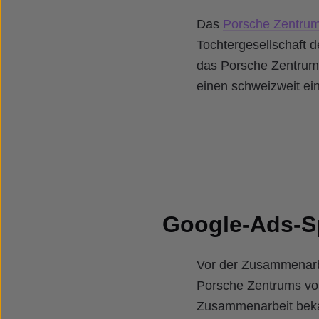
Das
Porsche Zentru
Tochtergesellschaft 
das Porsche Zentrum 
einen schweizweit ei
Google-Ads-Sp
Vor der Zusammenarb
Porsche Zentrums von 
Zusammenarbeit bekam