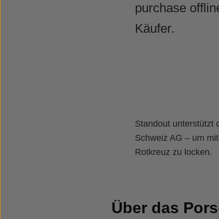
purchase offli
Käufer.
Standout unterstützt
Schweiz AG – um mit
Rotkreuz zu locken.
Über das Por