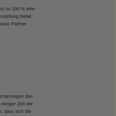
ist zu 100 % eine
stellung bietet
assic Partner
uchanzeigen des
einiger Zeit der
, dass sich die