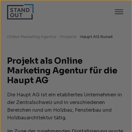
Online Marketing Agentur
/
Projekte
/
Haupt AG Ruswil
Projekt als Online
Marketing Agentur für die
Haupt AG
Die Haupt AG ist ein etabliertes Unternehmen in
der Zentralschweiz und in verschiedenen
Bereichen rund um Holzbau, Fensterbau und
Holzbauarchitektur tätig.
Im Zuge der zunehmenden Digitalisierung wurde