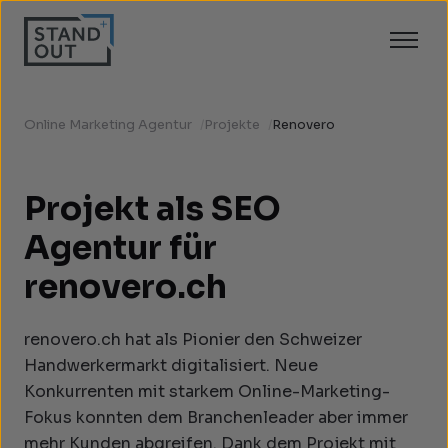
Online Marketing Agentur
/
Projekte
/
Renovero
Projekt als SEO
Agentur für
renovero.ch
renovero.ch hat als Pionier den Schweizer
Handwerkermarkt digitalisiert. Neue
Konkurrenten mit starkem Online-Marketing-
Fokus konnten dem Branchenleader aber immer
mehr Kunden abgreifen. Dank dem Projekt mit