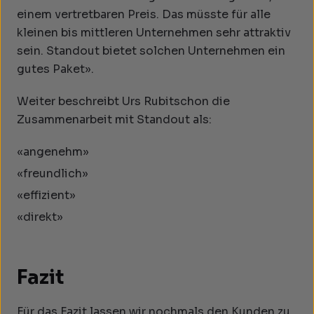
einem vertretbaren Preis. Das müsste für alle
kleinen bis mittleren Unternehmen sehr attraktiv
sein. Standout bietet solchen Unternehmen ein
gutes Paket».
Weiter beschreibt Urs Rubitschon die
Zusammenarbeit mit Standout als:
«angenehm»
«freundlich»
«effizient»
«direkt»
Fazit
Für das Fazit lassen wir nochmals den Kunden zu