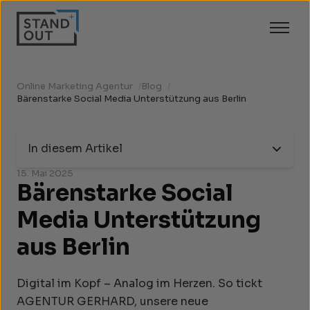
Online Marketing Agentur
/
Blog
/
Bärenstarke Social Media Unterstützung aus Berlin
In diesem Artikel
15. Mai 2025
Bärenstarke Social
Media Unterstützung
aus Berlin
Digital im Kopf – Analog im Herzen. So tickt
AGENTUR GERHARD, unsere neue