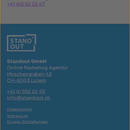
+41 415 52 22 47
Standout GmbH
Online Marketing Agentur
Hirschengraben 43
CH-6003 Luzern
+41 41 552 22 45
info@standout.ch
Datenschutz
Impressum
Cookie-Einstellungen