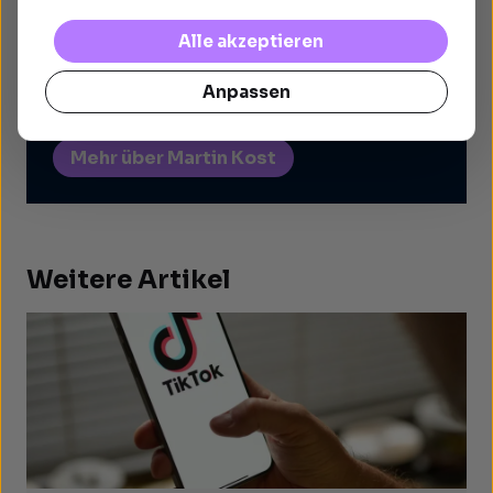
Martin Kost ist Inhaber der Online
Alle akzeptieren
Marketing Agentur Standout, schreibt seit
2011 über Online Marketing Themen und ist
Anpassen
Autor des Buches „Überzeugen im Web“.
Mehr über Martin Kost
Weitere Artikel