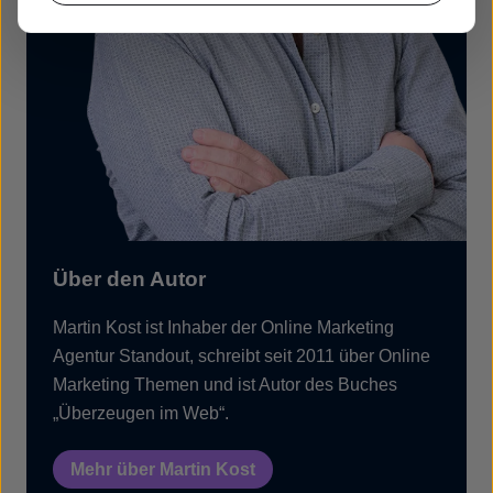
Über den Autor
Martin Kost ist Inhaber der Online Marketing
Agentur Standout, schreibt seit 2011 über Online
Marketing Themen und ist Autor des Buches
„Überzeugen im Web“.
Mehr über Martin Kost