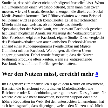
Studie ist, dass sich dieser nicht befriedigend feststellen lässt. Wenn
ein Unternehmen einen Webshop betreibt, dann kann man zwar
messen, wie viel Umsatz Besucher erzeugen, die direkt von Social-
Media-Portalen kommen. Bei Offlineverkäufen wie zum Beispiel
bei Denner wird es jedoch komplizierter. Es ist mit technischen
Mitteln nicht nachweisbar, ob ein Kunde das aktuelle
Spezialangebot der Woche kauft, weil er es auf Facebook gesehen
hat. Einen möglichen Ansatz zur Messung der Verkaufsförderung
über Facebook zeigt eine Facebook-eigene Studie. Diese vergleicht
das Einkaufsverhalten von amerikanischen Facebook-Nutzern
anhand eines Kundenprogramms (vergleichbar mit Migros
Cumulus) mit den Facebook-Werbungen, die diesen Usern
angezeigt wurden. Dabei wurde festgestellt, dass die Nutzer
bestimmte Produkte öfters kaufen, wenn sie entsprechende
Facebook Ads auf ihren Profilen gesehen hatten,.
Wer den Nutzen misst, erreicht mehr
#
Im Gegensatz zum finanziellen Aspekt, dem Return on Investment,
lässt sich die Erreichung von typischen Marketingzielen wie
Reichweite oder Kundenbindung sehr gut messen. Dies gilt auch für
weitere Ziele wie mehr Innovation, besseren Support oder eine
höhere Reputation im Web. Bei den untersuchten Unternehmen hat
sich herausgestellt, dass diejenigen, welche den Nutzen tatsächlich