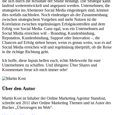
die sich durch die Resultate der Studie bestätigt. Die Strategie kann
laufend weiterentwickelt und angepasst werden. Unternehmen, die
strategielos ins Abenteuer Social Media eingestiegen sind, können
dies notfalls nachholen. Noch eindeutiger als der Zusammenhang
zwischen strategischem Vorgehen und mehr Nutzen ist die
Korrelation zwischen regelmässigen Erfolgskontrollen und dem
Erfolg von Social Media. Ganz egal, was ein Unternehmen auf
Social Media erreichen will – Branding, Kundenbindung,
Reputation, Kundenbindung, Support oder Innovation –, die
Chancen auf Erfolg stehen besser, wenn es genau weiss, was es auf
Social Media erreichen will und regelmässig überprüft, ob die Reise
in die richtige Richtung geht.
Ich hoffe, diese Inputs helfen euch, echte Mehrwerte für eure
Unternehmen zu schaffen. Und übrigens: Über Shares und
Kommentare freue ich mich immer sehr!
Über den Autor
Martin Kost ist Inhaber der Online Marketing Agentur Standout,
schreibt seit 2011 über Online Marketing Themen und ist Autor des
Buches „Überzeugen im Web“.