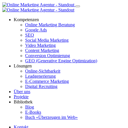
Kompetenzen
Online Marketing Beratung
Google Ads
SEO
Social Media Marketing
Video Marketing
Content Marketing
Conversion Optimierung
GEO (Generative Engine Optimization)
Lösungen
Online-Sichtbarkeit
Leadgenerierung
E-Commerce Marketing
Digital Recruiting
Über uns
Projekte
Bibliothek
Blog
E-Books
Buch «Überzeugen im Web»
Kontakt