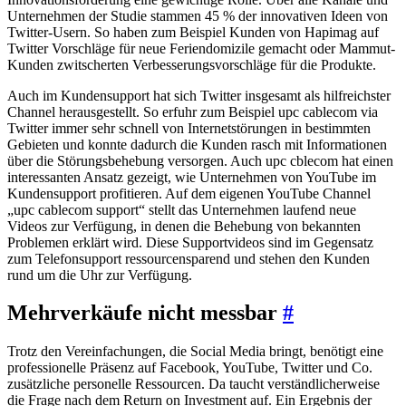
Unternehmen der Studie stammen 45 % der innovativen Ideen von
Twitter-Usern. So haben zum Beispiel Kunden von Hapimag auf
Twitter Vorschläge für neue Feriendomizile gemacht oder Mammut-
Kunden zwitscherten Verbesserungsvorschläge für die Produkte.
Auch im Kundensupport hat sich Twitter insgesamt als hilfreichster
Channel herausgestellt. So erfuhr zum Beispiel upc cablecom via
Twitter immer sehr schnell von Internetstörungen in bestimmten
Gebieten und konnte dadurch die Kunden rasch mit Informationen
über die Störungsbehebung versorgen. Auch upc cblecom hat einen
interessanten Ansatz gezeigt, wie Unternehmen von YouTube im
Kundensupport profitieren. Auf dem eigenen YouTube Channel
„upc cablecom support“ stellt das Unternehmen laufend neue
Videos zur Verfügung, in denen die Behebung von bekannten
Problemen erklärt wird. Diese Supportvideos sind im Gegensatz
zum Telefonsupport ressourcensparend und stehen den Kunden
rund um die Uhr zur Verfügung.
Mehrverkäufe nicht messbar
#
Trotz den Vereinfachungen, die Social Media bringt, benötigt eine
professionelle Präsenz auf Facebook, YouTube, Twitter und Co.
zusätzliche personelle Ressourcen. Da taucht verständlicherweise
die Frage nach dem Return on Investment auf. Ein Ergebnis der