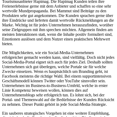
Tourismusanbieter Hapimag. Die Hapimag Kunden teilen ihre
Ferienerlebnisse gerne mit dem Anbieter und schaffen so eine sehr
wertvolle Mundpropaganda. Bei Mammut sind Beiträge zu den
Produkten sehr gut angekommen. Die Kunden sprachen gerne über
ihre Eindrücke und lieferten damit wertvolle Rückmeldungen an die
Marke. Wichtig ist für jedes Unternehmen herauszufinden, worüber
seine Zielgruppen mit ihm sprechen möchten. Allgemein finden am
meisten Interaktionen statt, wenn die Inhalte positiv formuliert sind,
Emotionen auslösen und dem Nutzer einen praktischen Mehrwert
bieten.
Die Möglichkeiten, wie ein Social-Media-Unternehmen
erfolgreicher gemacht werden kann, sind vielfältig. Doch nicht jedes
Social-Media-Portal eignet sich auch für jedes Ziel. Deshalb sollten
Unternehmen sich gut überlegen, welche Portale sie für welche
Zwecke einsetzen. Wenn es hauptsächlich um Branding geht, ist
Facebook meistens die richtige Wahl. Bei einem supportintensiven
Geschäftsmodell können Twitter oder YouTube sinnvoller sein.
Unternehmen im Business-to-Business-Umfeld, welche in erster
Linie Kompetenz beweisen wollen, können dies auf
Unternehmensblogs sehr erfolgreich tun. Es lohnt sich, bei der
Portal- und Themenwahl auf die Bedürfnisse der Kunden Rücksicht
zu nehmen. Dieser Punkt gehört in jede Social-Media-Strategie.
Ein sauberes strategisches Vorgehen ist eine weitere Empfehlung,