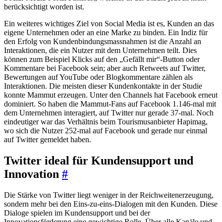
berücksichtigt worden ist.
Ein weiteres wichtiges Ziel von Social Media ist es, Kunden an das
eigene Unternehmen oder an eine Marke zu binden. Ein Indiz für
den Erfolg von Kundenbindungsmassnahmen ist die Anzahl an
Interaktionen, die ein Nutzer mit dem Unternehmen teilt. Dies
können zum Beispiel Klicks auf den „Gefällt mir“-Button oder
Kommentare bei Facebook sein; aber auch Retweets auf Twitter,
Bewertungen auf YouTube oder Blogkommentare zählen als
Interaktionen. Die meisten dieser Kundenkontakte in der Studie
konnte Mammut erzeugen. Unter den Channels hat Facebook erneut
dominiert. So haben die Mammut-Fans auf Facebook 1.146-mal mit
dem Unternehmen interagiert, auf Twitter nur gerade 37-mal. Noch
eindeutiger war das Verhältnis beim Tourismusanbieter Hapimag,
wo sich die Nutzer 252-mal auf Facebook und gerade nur einmal
auf Twitter gemeldet haben.
Twitter ideal für Kundensupport und
Innovation
#
Die Stärke von Twitter liegt weniger in der Reichweitenerzeugung,
sondern mehr bei den Eins-zu-eins-Dialogen mit den Kunden. Diese
Dialoge spielen im Kundensupport und bei der
Innovationsförderung eine gewichtige Rolle. Über alle Kanäle und