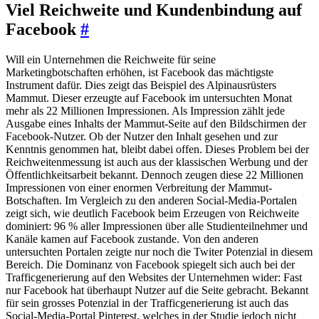
Viel Reichweite und Kundenbindung auf
Facebook
#
Will ein Unternehmen die Reichweite für seine
Marketingbotschaften erhöhen, ist Facebook das mächtigste
Instrument dafür. Dies zeigt das Beispiel des Alpinausrüsters
Mammut. Dieser erzeugte auf Facebook im untersuchten Monat
mehr als 22 Millionen Impressionen. Als Impression zählt jede
Ausgabe eines Inhalts der Mammut-Seite auf den Bildschirmen der
Facebook-Nutzer. Ob der Nutzer den Inhalt gesehen und zur
Kenntnis genommen hat, bleibt dabei offen. Dieses Problem bei der
Reichweitenmessung ist auch aus der klassischen Werbung und der
Öffentlichkeitsarbeit bekannt. Dennoch zeugen diese 22 Millionen
Impressionen von einer enormen Verbreitung der Mammut-
Botschaften. Im Vergleich zu den anderen Social-Media-Portalen
zeigt sich, wie deutlich Facebook beim Erzeugen von Reichweite
dominiert: 96 % aller Impressionen über alle Studienteilnehmer und
Kanäle kamen auf Facebook zustande. Von den anderen
untersuchten Portalen zeigte nur noch die Twiter Potenzial in diesem
Bereich. Die Dominanz von Facebook spiegelt sich auch bei der
Trafficgenerierung auf den Websites der Unternehmen wider: Fast
nur Facebook hat überhaupt Nutzer auf die Seite gebracht. Bekannt
für sein grosses Potenzial in der Trafficgenerierung ist auch das
Social-Media-Portal Pinterest, welches in der Studie jedoch nicht