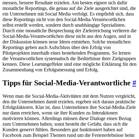
messen, bessere Resultate erzielen. Am besten eignen sich dafür
monatliche Reportings, die genau auf die Ziele ausgerichtet sind, die
ein Unternehmen mit Social Media verfolgt. Es empfiehlt sich, dass
diese Reportings nicht von den Social-Media-Verantwortlichen
selbst erstellt werden, sondern durch unabhängige Spezialisten.
Durch eine monatliche Besprechung der Zielerreichung verlieren die
Social-Media-Verantwortlichen diese nicht aus den Augen, und in
der Diskussion können neue Ideen entstehen. Solche monatlichen
Reportings geben auch Aufschluss über den Erfolg von
Pilotprojekten innerhalb eines bestehenden Programms. So lernen
die Verantwortlichen systematisch die Bedürfnisse ihrer Zielgruppen
kennen. Diese Learningeffekte sind eine mögliche Erklärung für den
Zusammenhang von Erfolgsmessung und Erfolg.
Tipps für Social-Media-Verantwortliche
#
Wenn man die Social-Media-Aktivitäten mit dem Nutzen vergleicht,
den die Unternehmen damit erzielen, ergeben sich daraus praktische
Erfolgsfaktoren. Klar ist, dass Unternehmen ihre Social-Media-Ziele
nur dann erreichen, wenn sie ihre Kunden zu Interaktionen
motivieren können. Allerdings müssen diese Dialoge einen Bezug
zum Unternehmen haben, sonst besteht die Gefahr, dass sich die
Kunden genervt fühlen. Besonders gut funktioniert haben auf
Facebook zum Beispiel Themen rund um die Ferienerlebnisse beim