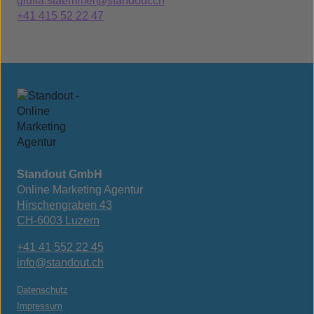
giulia.staemmer@standout.ch
+41 415 52 22 47
Standout GmbH
Online Marketing Agentur
Hirschengraben 43
CH-6003 Luzern
+41 41 552 22 45
info@standout.ch
Datenschutz
Impressum