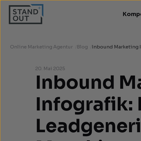
Komp
Online Marketing Agentur
/
Blog
/
Inbound Marketing I
20. Mai 2025
Inbound M
Infografik:
Leadgener