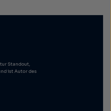
tur Standout,
nd ist Autor des