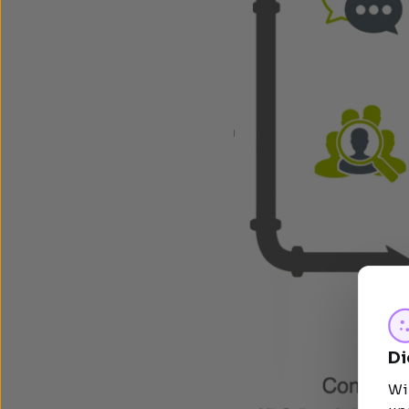
Di
Wi