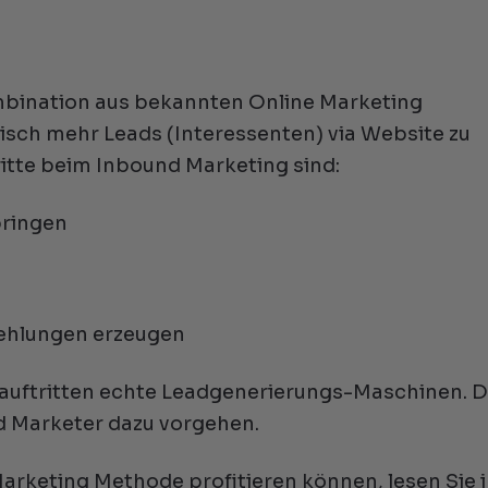
mbination aus bekannten Online Marketing
isch mehr Leads (Interessenten) via Website zu
itte beim Inbound Marketing sind:
bringen
ehlungen erzeugen
uftritten echte Leadgenerierungs-Maschinen. D
nd Marketer dazu vorgehen.
arketing Methode profitieren können, lesen Sie 