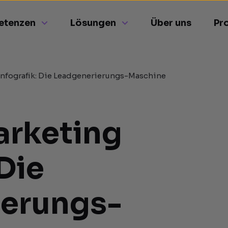
etenzen
Lösungen
Über uns
Pr
nfografik: Die Leadgenerierungs-Maschine
arketing
 Die
ierungs-