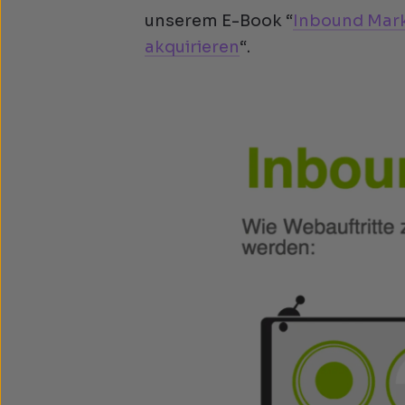
unserem E-Book “
Inbound Mark
akquirieren
“.