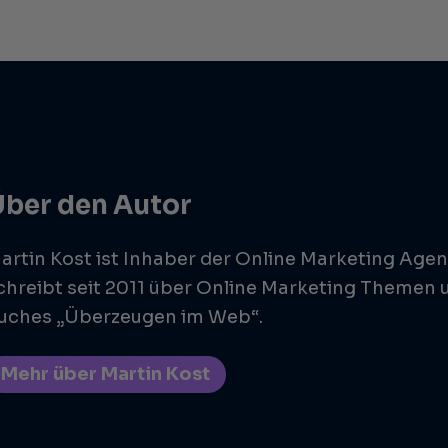
Über den Autor
artin Kost ist Inhaber der Online Marketing Agen
chreibt seit 2011 über Online Marketing Themen u
uches „Überzeugen im Web“.
Mehr über Martin Kost