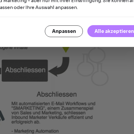
 Marketing – aber nur mit Ihrer Einwilligung. Sie können al
lassen oder Ihre Auswahl anpassen.
Alle akzeptieren
Anpassen