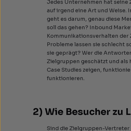
Jedes Unternehmen hat seine Z
auf irgend eine Art und Weise.
geht es darum, genau diese Me
soll das gehen? Inbound Market
Kommunikationsverhalten der Z
Probleme lassen sie schlecht s
sie geprägt? Wer die Antworten
Zielgruppen geschätzt und als h
Case Studies zeigen, funktionier
funktionieren.
2) Wie Besucher zu 
Sind die Zielgruppen-Vertreter 