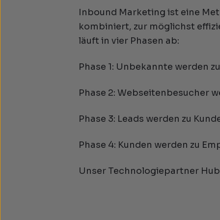
Inbound Marketing ist eine Met
kombiniert, zur möglichst effiz
läuft in vier Phasen ab:
Phase 1: Unbekannte werden z
Phase 2: Webseitenbesucher w
Phase 3: Leads werden zu Kund
Phase 4: Kunden werden zu Em
Unser Technologiepartner HubS