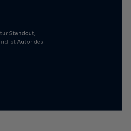
tur Standout,
nd ist Autor des