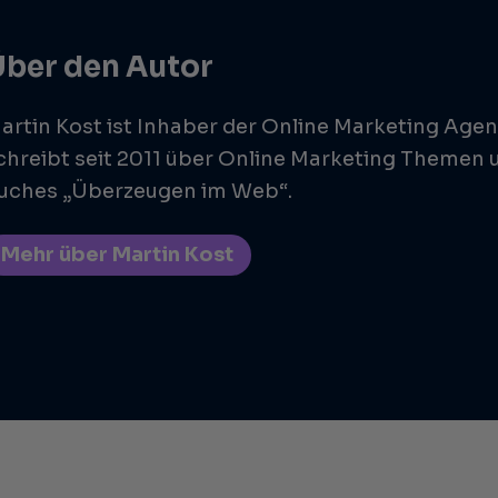
Über den Autor
artin Kost ist Inhaber der Online Marketing Agen
chreibt seit 2011 über Online Marketing Themen u
uches „Überzeugen im Web“.
Mehr über Martin Kost