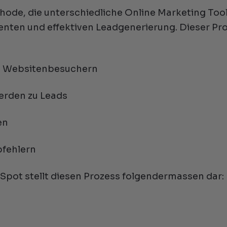
hode, die unterschiedliche Online Marketing Too
ienten und effektiven Leadgenerierung. Dieser Pr
u Websitenbesuchern
erden zu Leads
en
pfehlern
pot stellt diesen Prozess folgendermassen dar: