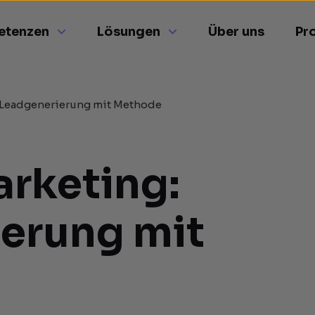
etenzen
Lösungen
Über uns
Pr
 Leadgenerierung mit Methode
rketing:
erung mit