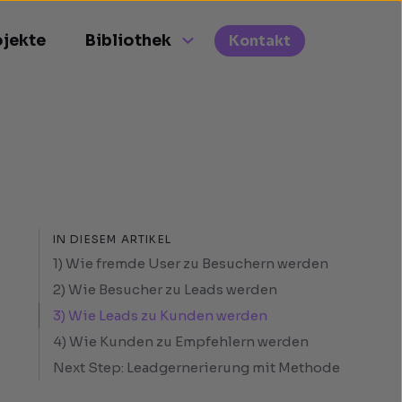
ojekte
Bibliothek
Kontakt
IN DIESEM ARTIKEL
1) Wie fremde User zu Besuchern werden
2) Wie Besucher zu Leads werden
3) Wie Leads zu Kunden werden
4) Wie Kunden zu Empfehlern werden
Next Step: Leadgernerierung mit Methode