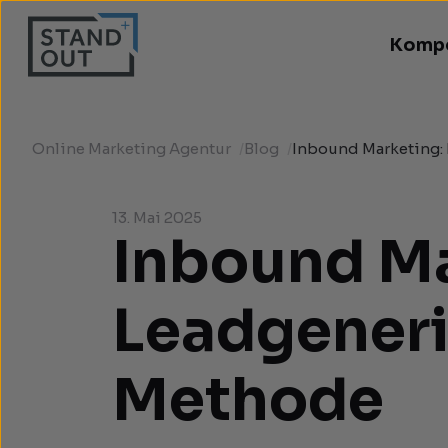
Komp
Online Marketing Agentur
/
Blog
/
Inbound Marketing:
13. Mai 2025
Inbound Ma
Leadgeneri
Methode