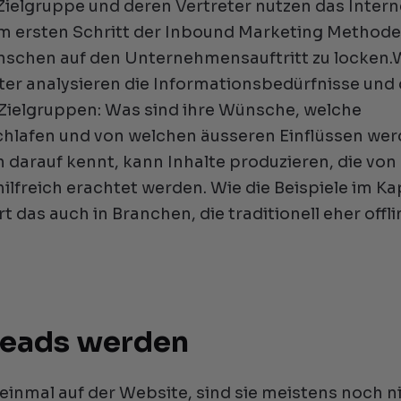
ielgruppe und deren Vertreter nutzen das Intern
 Im ersten Schritt der Inbound Marketing Method
nschen auf den Unternehmensauftritt zu locken.
er analysieren die Informationsbedürfnisse und
ielgruppen: Was sind ihre Wünsche, welche
chlafen und von welchen äusseren Einflüssen we
 darauf kennt, kann Inhalte produzieren, die von
ilfreich erachtet werden. Wie die Beispiele im Ka
t das auch in Branchen, die traditionell eher offli
Leads werden
einmal auf der Website, sind sie meistens noch n