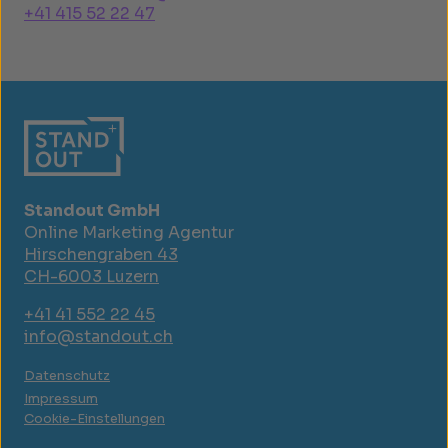
+41 415 52 22 47
Standout GmbH
Online Marketing Agentur
Hirschengraben 43
CH-6003 Luzern
+41 41 552 22 45
info@standout.ch
Datenschutz
Impressum
Cookie-Einstellungen