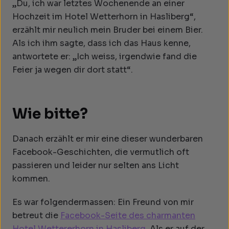
„Du, ich war letztes Wochenende an einer
Hochzeit im Hotel Wetterhorn in Hasliberg“,
erzählt mir neulich mein Bruder bei einem Bier.
Als ich ihm sagte, dass ich das Haus kenne,
antwortete er: „Ich weiss, irgendwie fand die
Feier ja wegen dir dort statt“.
Wie bitte?
Danach erzählt er mir eine dieser wunderbaren
Facebook-Geschichten, die vermutlich oft
passieren und leider nur selten ans Licht
kommen.
Es war folgendermassen: Ein Freund von mir
betreut die
Facebook-Seite des charmanten
Hotel Wettererhorn in Hasliberg.
Als er auf der