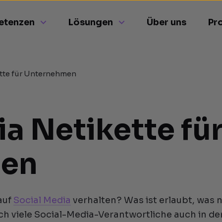
etenzen
Lösungen
Über uns
Pr
tte für Unternehmen
a Netikette fü
men
auf
Social Media
verhalten? Was ist erlaubt, was 
ich viele Social-Media-Verantwortliche auch in de