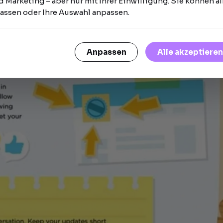
 Marketing – aber nur mit Ihrer Einwilligung. Sie können al
lassen oder Ihre Auswahl anpassen.
Alle akzeptieren
Anpassen