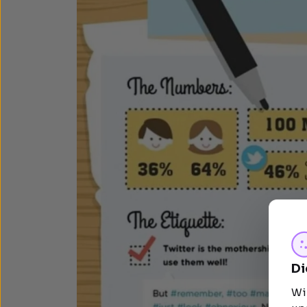
Di
Wi