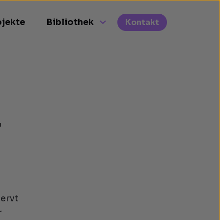
ojekte
Bibliothek
Kontakt
r
nervt
r