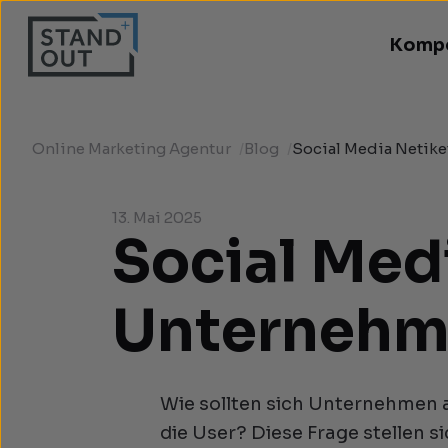
Komp
Online Marketing Agentur
/
Blog
/
Social Media Netike
13. Mai 2025
Social Medi
Unterneh
Wie sollten sich Unternehmen 
die User? Diese Frage stellen s