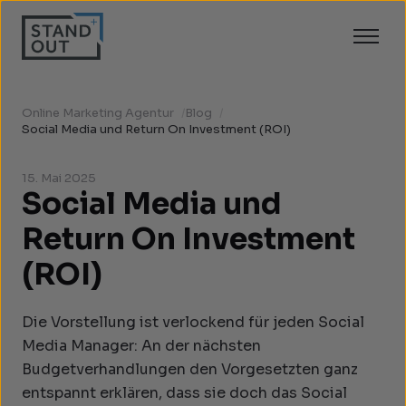
Online Marketing Agentur
/
Blog
/
Social Media und Return On Investment (ROI)
15. Mai 2025
Social Media und
Return On Investment
(ROI)
Die Vorstellung ist verlockend für jeden Social
Media Manager: An der nächsten
Budgetverhandlungen den Vorgesetzten ganz
entspannt erklären, dass sie doch das Social