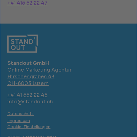
+41 415 52 22 47
Standout GmbH
Online Marketing Agentur
Hirschengraben 43
CH-6003 Luzern
+41 41 552 22 45
info@standout.ch
Datenschutz
Impressum
Cookie-Einstellungen