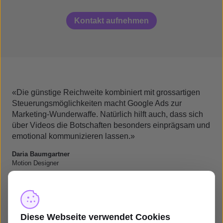
Kontakt aufnehmen
«Die günstige Reichweite kombiniert mit grossartigen
Steuerungsmöglichkeiten macht Google Ads zur
Marketing-Wunderwaffe. Natürlich hilft auch, dass sich
über Videos die Botschaften besonders einprägsam und
emotional kommunizieren lassen.»
Daria Baumgartner
Motion Designer
Diese Webseite verwendet Cookies