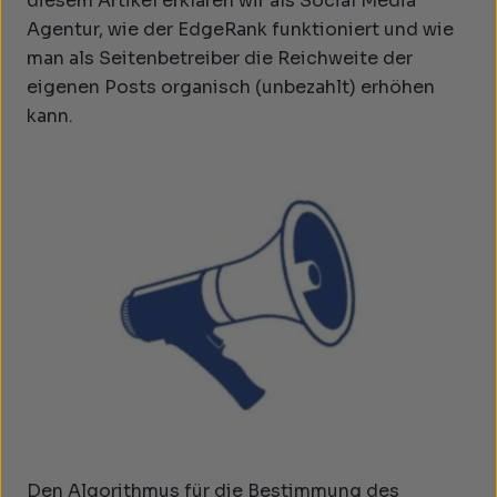
diesem Artikel erklären wir als Social Media
Agentur, wie der EdgeRank funktioniert und wie
man als Seitenbetreiber die Reichweite der
eigenen Posts organisch (unbezahlt) erhöhen
kann.
Den Algorithmus für die Bestimmung des