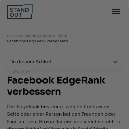
Online Marketing Agentur
/
Blog
/
Facebook EdgeRank verbessern
In diesem Artikel
15. Mai 2025
Facebook EdgeRank
verbessern
Der EdgeRank bestimmt, welche Posts einer
Seite oder einer Person bei den Freunden oder
Fans auf dem Stream landen und welche nicht. In