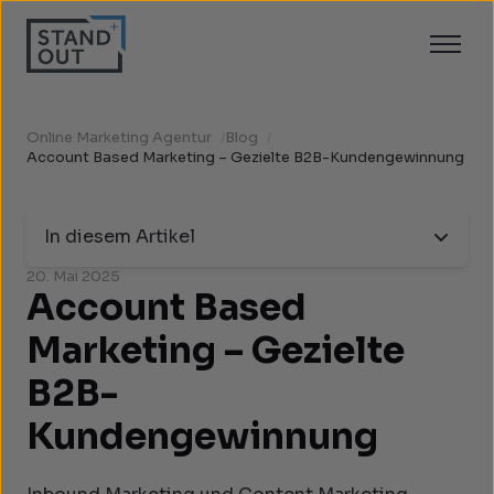
Online Marketing Agentur
/
Blog
/
Account Based Marketing – Gezielte B2B-Kundengewinnung
In diesem Artikel
20. Mai 2025
Account Based
Marketing – Gezielte
B2B-
Kundengewinnung