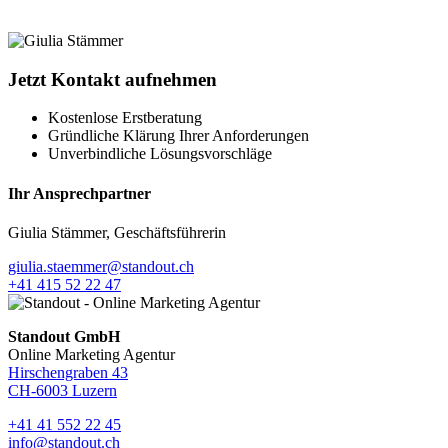
Jetzt Kontakt aufnehmen
Kostenlose Erstberatung
Gründliche Klärung Ihrer Anforderungen
Unverbindliche Lösungsvorschläge
Ihr Ansprechpartner
Giulia Stämmer, Geschäftsführerin
giulia.staemmer@standout.ch
+41 415 52 22 47
Standout GmbH
Online Marketing Agentur
Hirschengraben 43
CH-6003 Luzern
+41 41 552 22 45
info@standout.ch