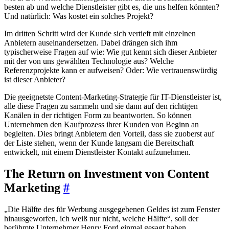
besten ab und welche Dienstleister gibt es, die uns helfen könnten?
Und natürlich: Was kostet ein solches Projekt?
Im dritten Schritt wird der Kunde sich vertieft mit einzelnen
Anbietern auseinandersetzen. Dabei drängen sich ihm
typischerweise Fragen auf wie: Wie gut kennt sich dieser Anbieter
mit der von uns gewählten Technologie aus? Welche
Referenzprojekte kann er aufweisen? Oder: Wie vertrauenswürdig
ist dieser Anbieter?
Die geeignetste Content-Marketing-Strategie für IT-Dienstleister ist,
alle diese Fragen zu sammeln und sie dann auf den richtigen
Kanälen in der richtigen Form zu beantworten. So können
Unternehmen den Kaufprozess ihrer Kunden von Beginn an
begleiten. Dies bringt Anbietern den Vorteil, dass sie zuoberst auf
der Liste stehen, wenn der Kunde langsam die Bereitschaft
entwickelt, mit einem Dienstleister Kontakt aufzunehmen.
The Return on Investment von Content
Marketing
#
„Die Hälfte des für Werbung ausgegebenen Geldes ist zum Fenster
hinausgeworfen, ich weiß nur nicht, welche Hälfte“, soll der
berühmte Unternehmer Henry Ford einmal gesagt haben.