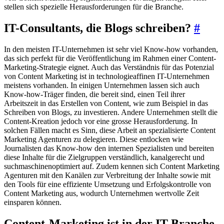
stellen sich spezielle Herausforderungen für die Branche.
IT-Consultants, die Blogs schreiben?
#
In den meisten IT-Unternehmen ist sehr viel Know-how vorhanden,
das sich perfekt für die Veröffentlichung im Rahmen einer Content-
Marketing-Strategie eignet. Auch das Verständnis für das Potenzial
von Content Marketing ist in technologieaffinen IT-Unternehmen
meistens vorhanden. In einigen Unternehmen lassen sich auch
Know-how-Träger finden, die bereit sind, einen Teil ihrer
Arbeitszeit in das Erstellen von Content, wie zum Beispiel in das
Schreiben von Blogs, zu investieren. Andere Unternehmen stellt die
Content-Kreation jedoch vor eine grosse Herausforderung. In
solchen Fällen macht es Sinn, diese Arbeit an spezialisierte Content
Marketing Agenturen zu delegieren. Diese entlocken wie
Journalisten das Know-how den internen Spezialisten und bereiten
diese Inhalte für die Zielgruppen verständlich, kanalgerecht und
suchmaschinenoptimiert auf. Zudem kennen sich Content Marketing
Agenturen mit den Kanälen zur Verbreitung der Inhalte sowie mit
den Tools für eine effiziente Umsetzung und Erfolgskontrolle von
Content Marketing aus, wodurch Unternehmen wertvolle Zeit
einsparen können.
Content-Marketing ist in der IT-Branche