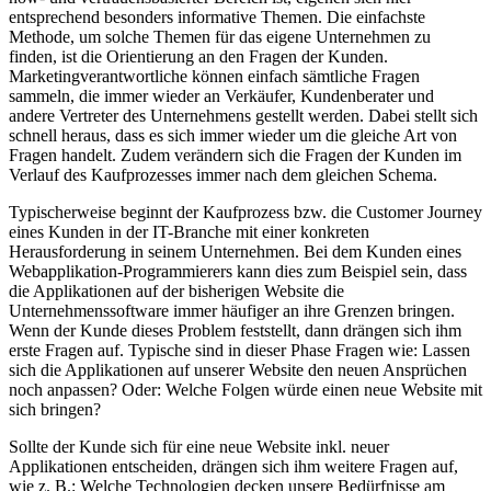
entsprechend besonders informative Themen. Die einfachste
Methode, um solche Themen für das eigene Unternehmen zu
finden, ist die Orientierung an den Fragen der Kunden.
Marketingverantwortliche können einfach sämtliche Fragen
sammeln, die immer wieder an Verkäufer, Kundenberater und
andere Vertreter des Unternehmens gestellt werden. Dabei stellt sich
schnell heraus, dass es sich immer wieder um die gleiche Art von
Fragen handelt. Zudem verändern sich die Fragen der Kunden im
Verlauf des Kaufprozesses immer nach dem gleichen Schema.
Typischerweise beginnt der Kaufprozess bzw. die Customer Journey
eines Kunden in der IT-Branche mit einer konkreten
Herausforderung in seinem Unternehmen. Bei dem Kunden eines
Webapplikation-Programmierers kann dies zum Beispiel sein, dass
die Applikationen auf der bisherigen Website die
Unternehmenssoftware immer häufiger an ihre Grenzen bringen.
Wenn der Kunde dieses Problem feststellt, dann drängen sich ihm
erste Fragen auf. Typische sind in dieser Phase Fragen wie: Lassen
sich die Applikationen auf unserer Website den neuen Ansprüchen
noch anpassen? Oder: Welche Folgen würde einen neue Website mit
sich bringen?
Sollte der Kunde sich für eine neue Website inkl. neuer
Applikationen entscheiden, drängen sich ihm weitere Fragen auf,
wie z. B.: Welche Technologien decken unsere Bedürfnisse am