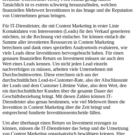
Tatsächlich ist es extrem schwierig herauszufinden, welchen
finanziellen Mehrwert Investitionen in das Image und die Reputation
von Unternehmen genau bringen.
Für IT-Dienstleister, die mit Content Marketing in erster Linie
Kontaktdaten von Interessenten (Leads) für den Verkauf generieren
möchten, ist die Rechnung viel einfacher. Sie können einfach die
Summe aller investierten Ressourcen in Content Marketing
berechnen und dank eines speziellen Analysetools evaluieren, wie
viele Leads diese Investitionen hervorgebracht haben. Für einen
genauen finanziellen Return on Investment müssen sie auch den
Wert eines Leads kennen. Um nicht jeden Lead einzeln
nachverfolgen zu müssen, arbeiten viele Unternehmen mit
Durchschnittswerten. Diese errechnen sich aus der
durchschnittlichen Lead-to-Customer-Rate, also der Abschlussrate
der Leads und dem Customer Lifetime Value, also dem Wert, den
ein durchschnittlicher Kunden über die gesamte Dauer der
Geschäftsbeziehung bringt. Mit diesen Zahlen können IT-
Dienstleister also genau bestimmen, wie viel Mehrwert ihnen die
Investition in Content Marketing über die Zeit bringt und
entsprechend fundierte Investitionsentscheide fällen.
Um aber überhaupt einen Return on Investment erzeugen zu
können, müssen die IT-Dienstleister das Setup und die Umsetzung
von Content Marketing organisatorisch bewältigen kriegen. Hier