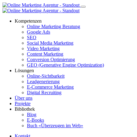
Kompetenzen
Online Marketing Beratung
Google Ads
SEO
Social Media Marketing
Video Marketing
Content Marketing
Conversion Optimierung
GEO (Generative Engine Optimization)
Lösungen
Online-Sichtbarkeit
Leadgenerierung
E-Commerce Marketing
Digital Recruiting
Über uns
Projekte
Bibliothek
Blog
E-Books
Buch «Überzeugen im Web»
Kontakt