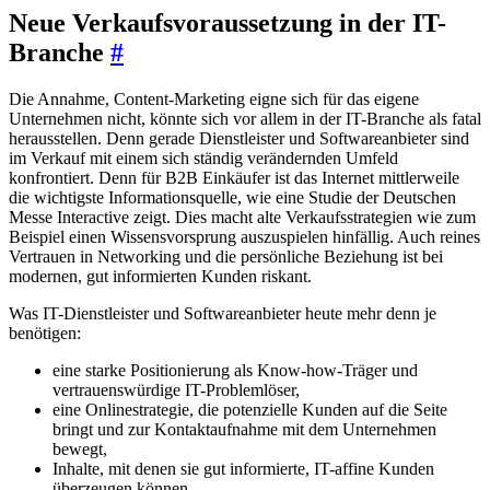
Neue Verkaufsvoraussetzung in der IT-
Branche
#
Die Annahme, Content-Marketing eigne sich für das eigene
Unternehmen nicht, könnte sich vor allem in der IT-Branche als fatal
herausstellen. Denn gerade Dienstleister und Softwareanbieter sind
im Verkauf mit einem sich ständig verändernden Umfeld
konfrontiert. Denn für B2B Einkäufer ist das Internet mittlerweile
die wichtigste Informationsquelle, wie eine Studie der Deutschen
Messe Interactive zeigt. Dies macht alte Verkaufsstrategien wie zum
Beispiel einen Wissensvorsprung auszuspielen hinfällig. Auch reines
Vertrauen in Networking und die persönliche Beziehung ist bei
modernen, gut informierten Kunden riskant.
Was IT-Dienstleister und Softwareanbieter heute mehr denn je
benötigen:
eine starke Positionierung als Know-how-Träger und
vertrauenswürdige IT-Problemlöser,
eine Onlinestrategie, die potenzielle Kunden auf die Seite
bringt und zur Kontaktaufnahme mit dem Unternehmen
bewegt,
Inhalte, mit denen sie gut informierte, IT-affine Kunden
überzeugen können.