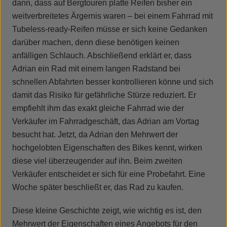
dann, dass auf Bergtouren platte Reifen bisher ein
weitverbreitetes Ärgernis waren – bei einem Fahrrad mit
Tubeless-ready-Reifen müsse er sich keine Gedanken
darüber machen, denn diese benötigen keinen
anfälligen Schlauch. Abschließend erklärt er, dass
Adrian ein Rad mit einem langen Radstand bei
schnellen Abfahrten besser kontrollieren könne und sich
damit das Risiko für gefährliche Stürze reduziert. Er
empfiehlt ihm das exakt gleiche Fahrrad wie der
Verkäufer im Fahrradgeschäft, das Adrian am Vortag
besucht hat. Jetzt, da Adrian den Mehrwert der
hochgelobten Eigenschaften des Bikes kennt, wirken
diese viel überzeugender auf ihn. Beim zweiten
Verkäufer entscheidet er sich für eine Probefahrt. Eine
Woche später beschließt er, das Rad zu kaufen.
Diese kleine Geschichte zeigt, wie wichtig es ist, den
Mehrwert der Eigenschaften eines Angebots für den