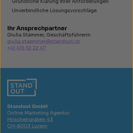
Gründliche Klärung Ihrer Anforderungen
Unverbindliche Lösungsvorschläge
Ihr Ansprechpartner
Giulia Stämmer, Geschäftsführerin
giulia.staemmer@standout.ch
+41 415 52 22 47
Standout GmbH
Online Marketing Agentur
Hirschengraben 43
CH-6003 Luzern