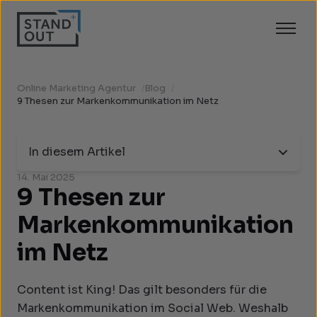
Online Marketing Agentur
/
Blog
/
9 Thesen zur Markenkommunikation im Netz
In diesem Artikel
14. Mai 2025
9 Thesen zur
Markenkommunikation
im Netz
Content ist King! Das gilt besonders für die
Markenkommunikation im Social Web. Weshalb