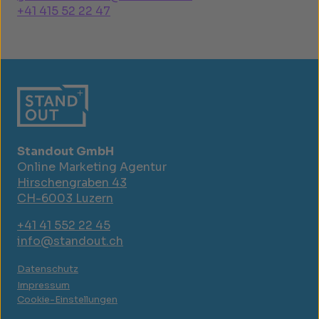
+41 415 52 22 47
Standout GmbH
Online Marketing Agentur
Hirschengraben 43
CH-6003 Luzern
+41 41 552 22 45
info@standout.ch
Datenschutz
Impressum
Cookie-Einstellungen