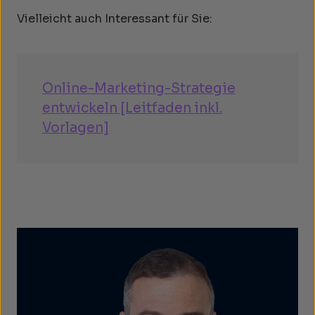
Vielleicht auch Interessant für Sie:
Online-Marketing-Strategie
entwickeln [Leitfaden inkl.
Vorlagen]