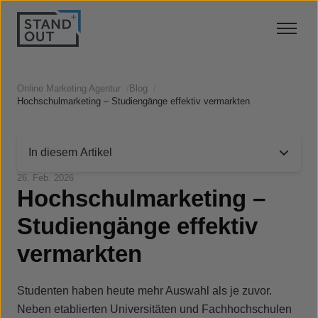
Online Marketing Agentur
/
Blog
/
Hochschulmarketing – Studiengänge effektiv vermarkten
In diesem Artikel
26. Feb. 2026
Hochschulmarketing –
Studiengänge effektiv
vermarkten
Studenten haben heute mehr Auswahl als je zuvor.
Neben etablierten Universitäten und Fachhochschulen