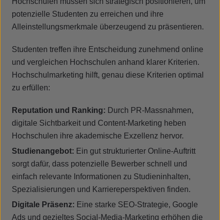
Hochschulen müssen sich strategisch positionieren, um
potenzielle Studenten zu erreichen und ihre
Alleinstellungsmerkmale überzeugend zu präsentieren.
Studenten treffen ihre Entscheidung zunehmend online
und vergleichen Hochschulen anhand klarer Kriterien.
Hochschulmarketing hilft, genau diese Kriterien optimal
zu erfüllen:
Reputation und Ranking:
Durch PR-Massnahmen,
digitale Sichtbarkeit und Content-Marketing heben
Hochschulen ihre akademische Exzellenz hervor.
Studienangebot:
Ein gut strukturierter Online-Auftritt
sorgt dafür, dass potenzielle Bewerber schnell und
einfach relevante Informationen zu Studieninhalten,
Spezialisierungen und Karriereperspektiven finden.
Digitale Präsenz:
Eine starke SEO-Strategie, Google
Ads und gezieltes Social-Media-Marketing erhöhen die