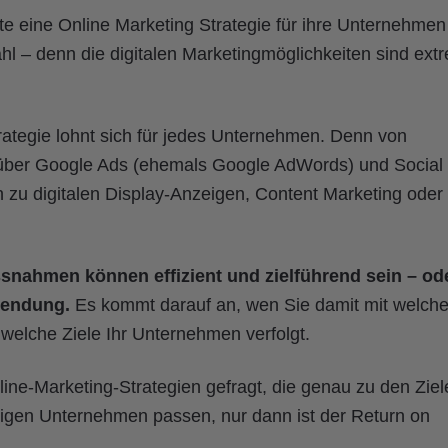
e eine Online Marketing Strategie für ihre Unternehmen
ahl – denn die digitalen Marketingmöglichkeiten sind ext
ategie lohnt sich für jedes Unternehmen. Denn von
ber Google Ads (ehemals Google AdWords) und Social
zu digitalen Display-Anzeigen, Content Marketing oder
ssnahmen können effizient und zielführend sein – od
wendung.
Es kommt darauf an, wen Sie damit mit welch
welche Ziele Ihr Unternehmen verfolgt.
ine-Marketing-Strategien gefragt, die genau zu den Ziel
gen Unternehmen passen, nur dann ist der Return on