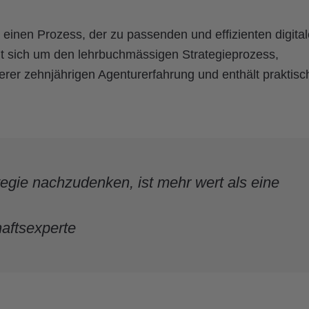
 einen Prozess, der zu passenden und effizienten digita
elt sich um den lehrbuchmässigen Strategieprozess,
rer zehnjährigen Agenturerfahrung und enthält praktisc
tegie nachzudenken, ist mehr wert als eine
haftsexperte