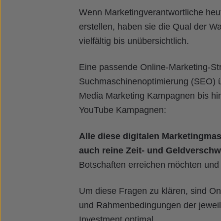
Wenn Marketingverantwortliche heut
erstellen, haben sie die Qual der W
vielfältig bis unübersichtlich.
Eine passende Online-Marketing-Str
Suchmaschinenoptimierung (SEO) ü
Media Marketing Kampagnen bis hin 
YouTube Kampagnen:
Alle diese digitalen Marketingma
auch reine Zeit- und Geldversch
Botschaften erreichen möchten und 
Um diese Fragen zu klären, sind Onl
und Rahmenbedingungen der jeweili
Investment optimal.