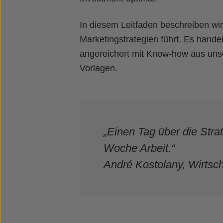
In diesem Leitfaden beschreiben wir
Marketingstrategien führt. Es hand
angereichert mit Know-how aus unse
Vorlagen.
„Einen Tag über die Stra
Woche Arbeit.“
André Kostolany, Wirtsc