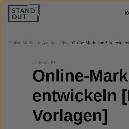
K
Online Marketing Agentur
/
Blog
/
Online-Marketing-Strategie ent
21. Mai 2025
Online-Mark
entwickeln [
Vorlagen]